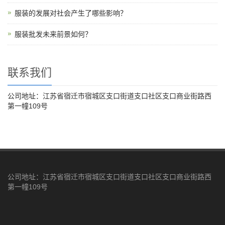
服装的发展对社会产生了哪些影响？
服装批发未来前景如何？
联系我们
公司地址：江苏省宿迁市宿城区支口街道支口社区支口商业街路西
第一幢109号
公司地址：江苏省宿迁市宿城区支口街道支口社区支口商业街路西
第一幢109号