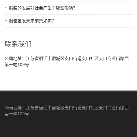
服装的发展对社会产生了哪些影响？
服装批发未来前景如何？
联系我们
公司地址：江苏省宿迁市宿城区支口街道支口社区支口商业街路西
第一幢109号
公司地址：江苏省宿迁市宿城区支口街道支口社区支口商业街路西
第一幢109号